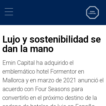
Lujo y sostenibilidad se
dan la mano
Emin Capital ha adquirido el
emblemático hotel Formentor en
Mallorca y en marzo de 2021 anunció el
acuerdo con Four Seasons para
convertirlo en el próximo destino de la